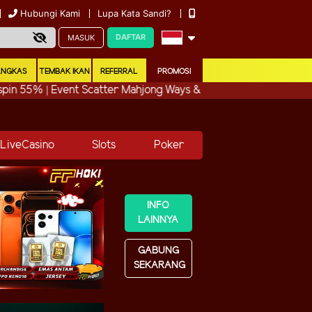
Hubungi Kami
Lupa Kata Sandi?
DAFTAR
ANGKAS
TEMBAK IKAN
REFERRAL
PROMOSI
vent Scatter Mahjong Ways & Mahjong Ways 2 | Event Petir & Bo
LiveCasino
Slots
Poker
INFO
LAINNYA
GABUNG
SEKARANG