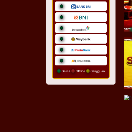
Online
Offline
Gangguan